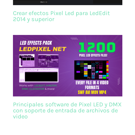
Crear efectos Pixel Led para LedEdit
2014 y superior
Principales software de Pixel LED y DMX
con soporte de entrada de archivos de
video