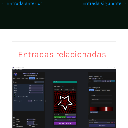
←
Entrada anterior
Entrada siguiente
→
Entradas relacionadas