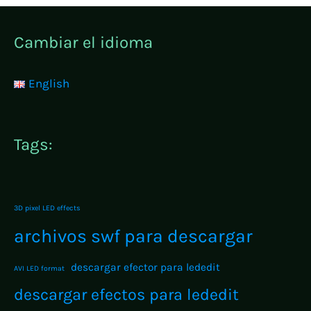
Cambiar el idioma
English
Tags:
3D pixel LED effects
archivos swf para descargar
descargar efector para lededit
AVI LED format
descargar efectos para lededit