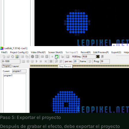
Paso 5: Exportar el proyecto
Después de grabar el efecto, debe exportar el proyecto