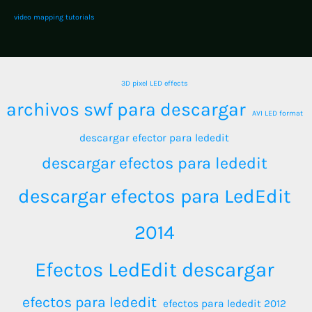
video mapping tutorials
3D pixel LED effects
archivos swf para descargar
AVI LED format
descargar efector para lededit
descargar efectos para lededit
descargar efectos para LedEdit
2014
Efectos LedEdit descargar
efectos para lededit
efectos para lededit 2012