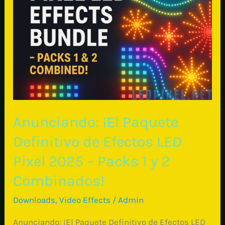
Actuaciones
Escénicas
Anunciando: ¡El Paquete
Definitivo de Efectos LED
Pixel 2025 – Packs 1 y 2
Combinados!
Downloads
,
Video Effects
/
Admin
Anunciando: ¡El Paquete Definitivo de Efectos LED