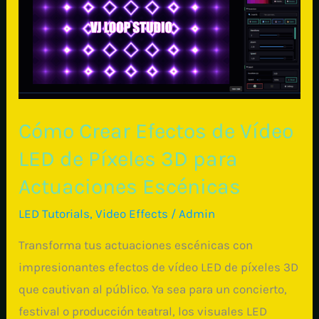
Cómo Crear Efectos de Vídeo
LED de Píxeles 3D para
Actuaciones Escénicas
LED Tutorials
,
Video Effects
/
Admin
Transforma tus actuaciones escénicas con
impresionantes efectos de vídeo LED de píxeles 3D
que cautivan al público. Ya sea para un concierto,
festival o producción teatral, los visuales LED