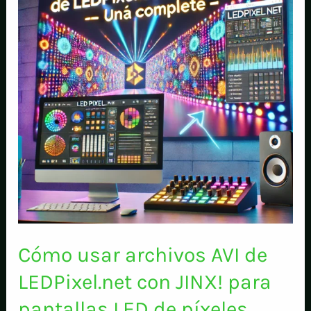
Cómo usar archivos AVI de
LEDPixel.net con JINX! para
pantallas LED de píxeles