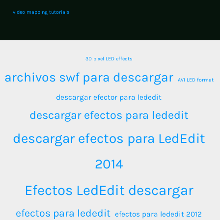
video mapping tutorials
3D pixel LED effects
archivos swf para descargar
AVI LED format
descargar efector para lededit
descargar efectos para lededit
descargar efectos para LedEdit
2014
Efectos LedEdit descargar
efectos para lededit
efectos para lededit 2012